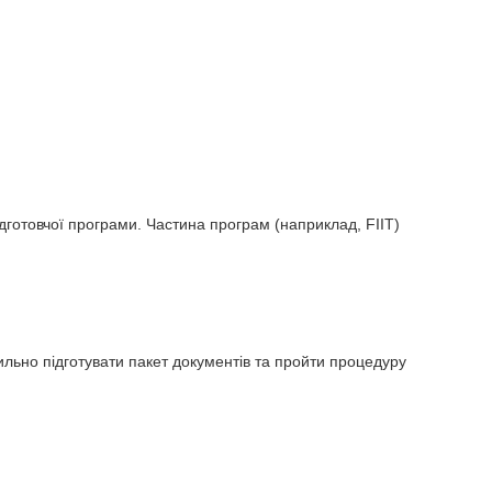
готовчої програми. Частина програм (наприклад, FIIT)
ильно підготувати пакет документів та пройти процедуру