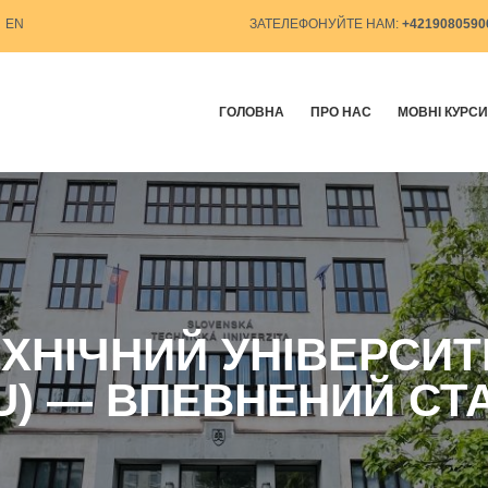
EN
ЗАТЕЛЕФОНУЙТЕ НАМ:
+421908059
ГОЛОВНА
ПРО НАС
МОВНІ КУРСИ
ХНІЧНИЙ УНІВЕРСИТ
U) — ВПЕВНЕНИЙ СТ