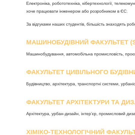
Електроніка, робототехніка, кібертехнології, телекому
хоче працювати інженером або розробником в ЄС.
За відгуками наших студентів, більшість знаходять ро
МАШИНОБУДІВНИЙ ФАКУЛЬТЕТ (S
Машинобудування, автомобільна промисловість, проєк
ФАКУЛЬТЕТ ЦИВІЛЬНОГО БУДІВНИ
Будівництво, архітектура, транспортні системи, урбан
ФАКУЛЬТЕТ АРХІТЕКТУРИ ТА ДИЗ
Архітектура, урбан-дизайн, інтер’єр, промисловий диза
ХІМІКО-ТЕХНОЛОГІЧНИЙ ФАКУЛЬТ