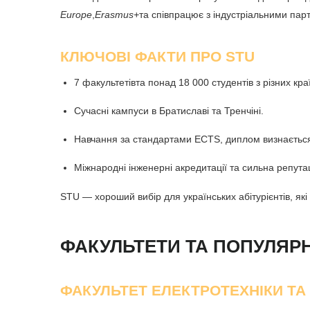
Europe
,
Erasmus+
та співпрацює з індустріальними пар
КЛЮЧОВІ ФАКТИ ПРО STU
7 факультетів
та понад 18 000 студентів з різних кра
Сучасні кампуси в Братиславі та Тренчіні.
Навчання за стандартами ECTS, диплом визнається 
Міжнародні інженерні акредитації та сильна репута
STU — хороший вибір для українських абітурієнтів, які
ФАКУЛЬТЕТИ ТА ПОПУЛЯР
ФАКУЛЬТЕТ ЕЛЕКТРОТЕХНІКИ ТА 