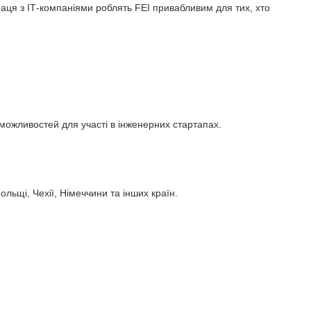
впраця з ІТ-компаніями роблять FEI привабливим для тих, хто
ожливостей для участі в інженерних стартапах.
льщі, Чехії, Німеччини та інших країн.