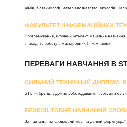
Хімія, біотехнології, матеріалознавство, екологія. На
ФАКУЛЬТЕТ ІНФОРМАЦІЙНИХ ТЕХН
Програмування, штучний інтелект, машинне навчання, к
знаходять роботу в міжнародних IT-компаніях.
ПЕРЕВАГИ НАВЧАННЯ В ST
СИЛЬНИЙ ТЕХНІЧНИЙ ДИПЛОМ, В
STU — бренд, відомий роботодавцям. Програми орієнтов
БЕЗКОШТОВНЕ НАВЧАННЯ СЛО
За навчання на словацькій мові на денній формі україн