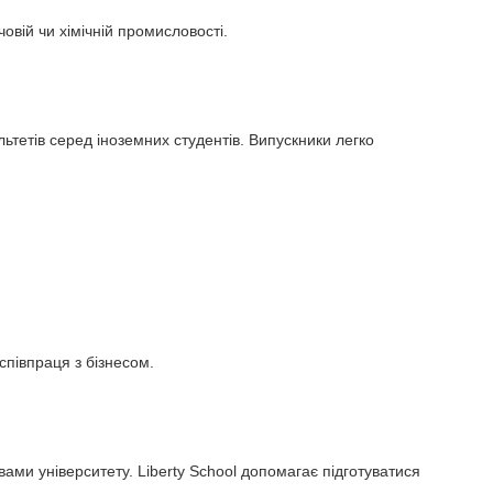
овій чи хімічній промисловості.
ьтетів серед іноземних студентів. Випускники легко
співпраця з бізнесом.
вами університету. Liberty School допомагає підготуватися