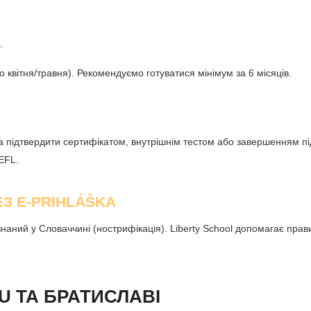
.
 квітня/травня). Рекомендуємо готуватися мінімум за 6 місяців.
підтвердити сертифікатом, внутрішнім тестом або завершенням під
EFL.
З E-PRIHLÁŠKA
наний у Словаччині (нострифікація). Liberty School допомагає прав
U ТА БРАТИСЛАВІ