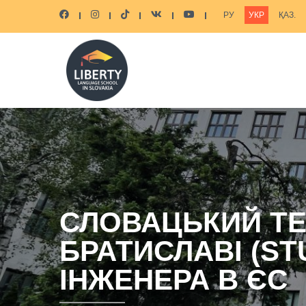
РУ
УКР
ҚАЗ.
СЛОВАЦЬКИЙ ТЕ
БРАТИСЛАВІ (ST
ІНЖЕНЕРА В ЄС