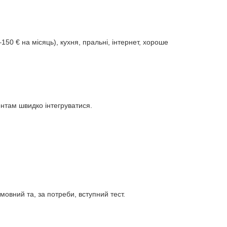
150 € на місяць), кухня, пральні, інтернет, хороше
ентам швидко інтегруватися.
мовний та, за потреби, вступний тест.