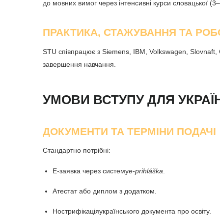
до мовних вимог через інтенсивні курси словацької (3–
ПРАКТИКА, СТАЖУВАННЯ ТА РОБ
STU співпрацює з Siemens, IBM, Volkswagen, Slovnaft,
завершення навчання.
УМОВИ ВСТУПУ ДЛЯ УКРАЇ
ДОКУМЕНТИ ТА ТЕРМІНИ ПОДАЧІ
Стандартно потрібні:
Е-заявка через систему
e-prihláška
.
Атестат або диплом з додатком.
Нострифікація
українського документа про освіту.