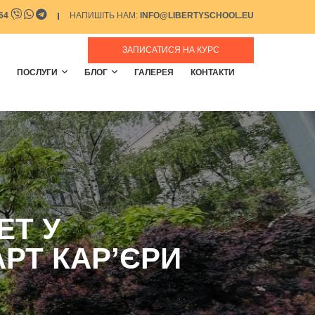
064
НАПИШІТЬ НАМ:
INFO@LIBERTYSCHOOL.EU
ЗАПИСАТИСЯ НА КУРС
ПОСЛУГИ
БЛОГ
ГАЛЕРЕЯ
КОНТАКТИ
ЕТ У
АРТ КАР’ЄРИ