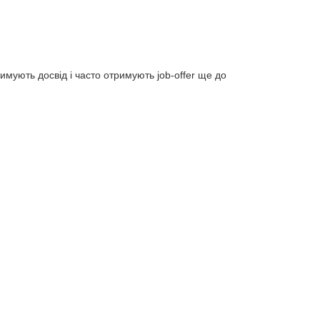
мують досвід і часто отримують job-offer ще до