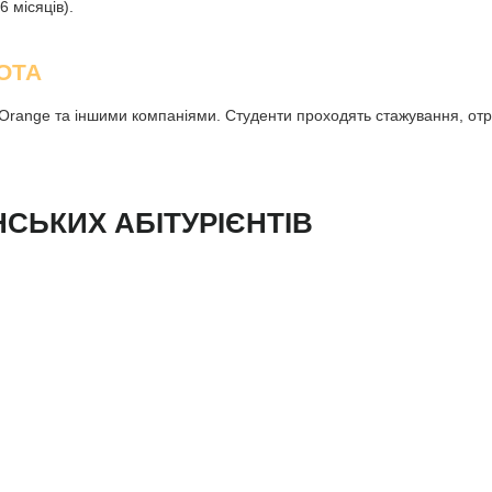
6 місяців).
ОТА
 Orange та іншими компаніями. Студенти проходять стажування, отри
НСЬКИХ АБІТУРІЄНТІВ