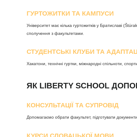
ГУРТОЖИТКИ ТА КАМПУСИ
Університет має кілька гуртожитків у Братиславі (Štúra
сполучення з факультетами.
СТУДЕНТСЬКІ КЛУБИ ТА АДАПТАЦ
Хакатони, технічні гуртки, міжнародні спільноти, спо
ЯК LIBERTY SCHOOL ДОПО
КОНСУЛЬТАЦІЇ ТА СУПРОВІД
Допомагаємо обрати факультет, підготувати документи, 
КУРСИ СЛОВАЦЬКОЇ МОВИ