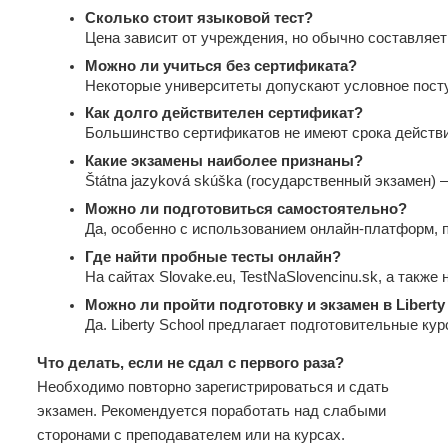
Сколько стоит языковой тест?
Цена зависит от учреждения, но обычно составляет
Можно ли учиться без сертификата?
Некоторые университеты допускают условное пост
Как долго действителен сертификат?
Большинство сертификатов не имеют срока действи
Какие экзамены наиболее признаны?
Štátna jazyková skúška (государственный экзамен
Можно ли подготовиться самостоятельно?
Да, особенно с использованием онлайн-платформ, 
Где найти пробные тесты онлайн?
На сайтах Slovake.eu, TestNaSlovencinu.sk, а такж
Можно ли пройти подготовку и экзамен в Liberty
Да. Liberty School предлагает подготовительные ку
Что делать, если не сдал с первого раза?
Необходимо повторно зарегистрироваться и сдать
экзамен. Рекомендуется поработать над слабыми
сторонами с преподавателем или на курсах.