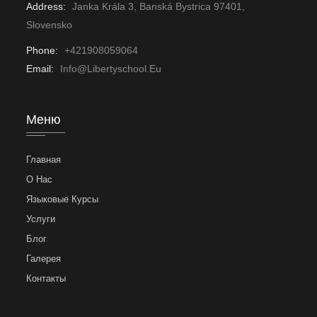
Address:
Janka Krála 3, Banská Bystrica 97401,
Slovensko
Phone:
+421908059064
Email:
Info@libertyschool.eu
Меню
Главная
О Нас
Языковые Курсы
Услуги
Блог
Галерея
Контакты