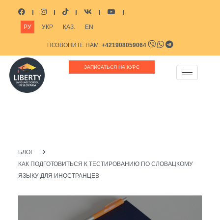
РУ
УКР
ҚАЗ.
EN
ПОЗВОНИТЕ НАМ:
+421908059064
НАПИШИТЕ НАМ:
INFO@LIBERTYSCHOOL.EU
ЗАПИСАТЬСЯ НА КУРС
БЛОГ
КАК ПОДГОТОВИТЬСЯ К ТЕСТИРОВАНИЮ ПО СЛОВАЦКОМУ
ЯЗЫКУ ДЛЯ ИНОСТРАНЦЕВ