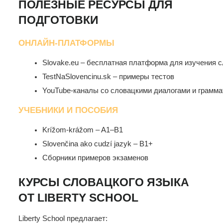
ПОЛЕЗНЫЕ РЕСУРСЫ ДЛЯ
ПОДГОТОВКИ
ОНЛАЙН-ПЛАТФОРМЫ
Slovake.eu – бесплатная платформа для изучения 
TestNaSlovencinu.sk – примеры тестов
YouTube-каналы со словацкими диалогами и грамма
УЧЕБНИКИ И ПОСОБИЯ
Krížom-krážom – A1–B1
Slovenčina ako cudzí jazyk – B1+
Сборники примеров экзаменов
КУРСЫ СЛОВАЦКОГО ЯЗЫКА
ОТ LIBERTY SCHOOL
Liberty School предлагает: