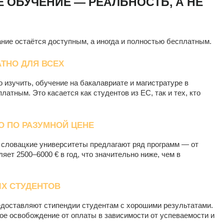
 ОБУЧЕНИЕ — РЕАЛЬНОСТЬ, А НЕ
ание остаётся доступным, а иногда и полностью бесплатным.
ТНО ДЛЯ ВСЕХ
 изучить, обучение на бакалавриате и магистратуре в
атным. Это касается как студентов из ЕС, так и тех, кто
 ПО РАЗУМНОЙ ЦЕНЕ
, словацкие университеты предлагают ряд программ — от
ет 2500–6000 € в год, что значительно ниже, чем в
ЫХ СТУДЕНТОВ
едоставляют стипендии студентам с хорошими результатами.
ое освобождение от оплаты в зависимости от успеваемости и