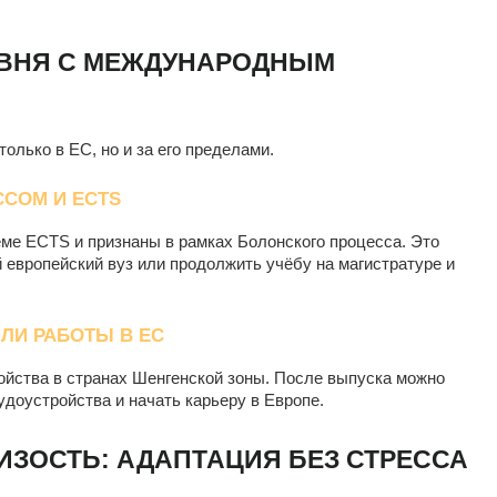
ОВНЯ С МЕЖДУНАРОДНЫМ
лько в ЕС, но и за его пределами.
СОМ И ECTS
ме ECTS и признаны в рамках Болонского процесса. Это
й европейский вуз или продолжить учёбу на магистратуре и
ЛИ РАБОТЫ В ЕС
ойства в странах Шенгенской зоны. После выпуска можно
удоустройства и начать карьеру в Европе.
ИЗОСТЬ: АДАПТАЦИЯ БЕЗ СТРЕССА