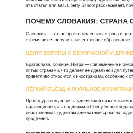
эта статья для вас. Liberty School рассказывает, 
ПОЧЕМУ СЛОВАКИЯ: СТРАНА
Словакия — это не просто маленькая страна в цент
стремящихся получить качественное образование, 
ЦЕНТР ЕВРОПЫ С БЕЗОПАСНОЙ И ДРУ
Братислава, Кошице, Нитра — современные и безоп
пятью странами, что делает её идеальной для пут
приветливо относится к иностранцам, особенно к ст
ЛЁГКИЙ ВЪЕЗД И ЛОЯЛЬНОЕ ИММИГРАЦ
Процедура получения студенческой визы максимал
дистанционно, а с поддержкой Liberty School пода
иностранным студентам адекватные сроки на подачу
продления.