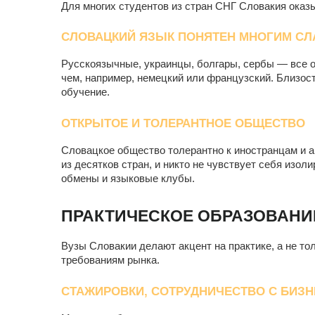
Для многих студентов из стран СНГ Словакия оказ
СЛОВАЦКИЙ ЯЗЫК ПОНЯТЕН МНОГИМ С
Русскоязычные, украинцы, болгары, сербы — все о
чем, например, немецкий или французский. Близос
обучение.
ОТКРЫТОЕ И ТОЛЕРАНТНОЕ ОБЩЕСТВО
Словацкое общество толерантно к иностранцам и а
из десятков стран, и никто не чувствует себя из
обмены и языковые клубы.
ПРАКТИЧЕСКОЕ ОБРАЗОВАНИЕ
Вузы Словакии делают акцент на практике, а не то
требованиям рынка.
СТАЖИРОВКИ, СОТРУДНИЧЕСТВО С БИЗ