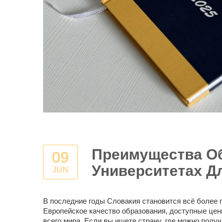
Преимущества Об
09
Университетах Д
JUN
В последние годы Словакия становится всё более
Европейское качество образования, доступные ц
всего мира. Если вы ищете страну, где можно пол