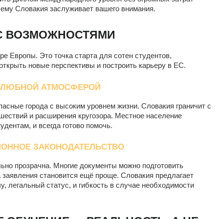
почему Словакия заслуживает вашего внимания.
 С ВОЗМОЖНОСТЯМИ
ре Европы. Это точка старта для сотен студентов,
открыть новые перспективы и построить карьеру в ЕС.
ЖЕЛЮБНОЙ АТМОСФЕРОЙ
асные города с высоким уровнем жизни. Словакия граничит с
ешествий и расширения кругозора. Местное население
удентам, и всегда готово помочь.
ИОННОЕ ЗАКОНОДАТЕЛЬСТВО
ьно прозрачна. Многие документы можно подготовить
ча заявления становится ещё проще. Словакия предлагает
, легальный статус, и гибкость в случае необходимости