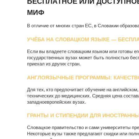
БЕСПЛАТНОЕ ИЛИ ДОСТУПНОЕ
МИФ
В отличие от многих стран ЕС, в Словакии образов
УЧЁБА НА СЛОВАЦКОМ ЯЗЫКЕ — БЕСПЛА
Если вы владеете словацким языком или готовы его
государственных вузах может быть полностью беспл
приехал из других стран.
АНГЛОЯЗЫЧНЫЕ ПРОГРАММЫ: КАЧЕСТВО
Для тех, кто предпочитает обучение на английском
технических до медицинских. Средняя цена составля
западноевропейских вузах.
ГРАНТЫ И СТИПЕНДИИ ДЛЯ ИНОСТРАНН
Словацкое правительство и сами университеты пр
Некоторые вузы также предлагают скидки или полн