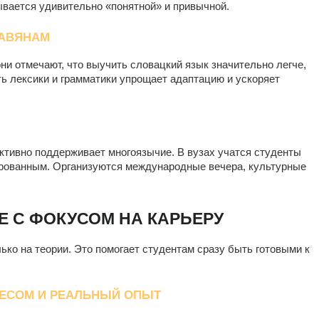
ывается удивительно «понятной» и привычной.
ЛАВЯНАМ
ни отмечают, что выучить словацкий язык значительно легче,
ть лексики и грамматики упрощает адаптацию и ускоряет
ктивно поддерживает многоязычие. В вузах учатся студенты
олированным. Организуются международные вечера, культурные
 С ФОКУСОМ НА КАРЬЕРУ
лько на теории. Это помогает студентам сразу быть готовыми к
НЕСОМ И РЕАЛЬНЫЙ ОПЫТ