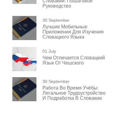
Словакии: Пошаговое
Руководство
30 September
Лучшие Мобильные
Приложения Для Изучения
Словацкого Языка
01 July
Чем Отличается Словацкий
Язык От Чешского
30 September
Работа Во Время Учёбы:
Легальное Трудоустройство
И Подработка В Словакии