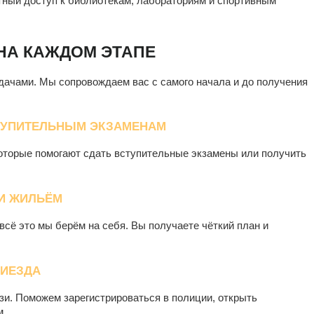
тный доступ к библиотекам, лабораториям и спортивным
 НА КАЖДОМ ЭТАПЕ
задачами. Мы сопровождаем вас с самого начала и до получения
СТУПИТЕЛЬНЫМ ЭКЗАМЕНАМ
оторые помогают сдать вступительные экзамены или получить
И ЖИЛЬЁМ
сё это мы берём на себя. Вы получаете чёткий план и
РИЕЗДА
зи. Поможем зарегистрироваться в полиции, открыть
м.