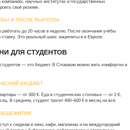
 компаниях, научных институтах и государственных
роить своё резюме.
ЁБЫ И ПОСЛЕ ВЫПУСКА
 работать до 20 часов в неделю. После окончания учёбы
ю ставку. Это реальный шанс закрепиться в Европе.
НИ ДЛЯ СТУДЕНТОВ
студентов — это бюджет. В Словакии можно жить комфортно и
НЧЕСКИЙ БЮДЖЕТ
вартиры — от 300 €. Еда в студенческих столовых — от 2 €,
сяц. В среднем, студент тратит 400–600 € в месяц на всё.
, ОБЩЕЖИТИЯ
ступ к скидкам в кино, кафе, магазинах и на междугородний