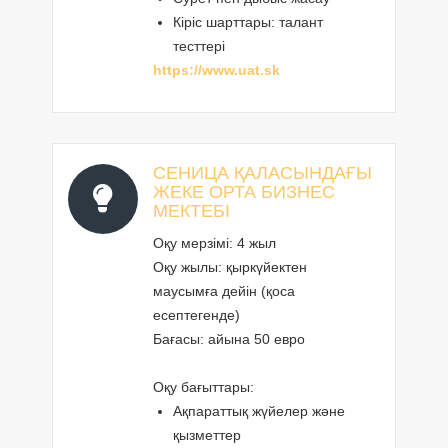
Кіріс шарттары: талант
тесттері
https://www.uat.sk
СЕНИЦА ҚАЛАСЫНДАҒЫ
ЖЕКЕ ОРТА БИЗНЕС
МЕКТЕБІ
Оқу мерзімі: 4 жыл
Оқу жылы: қыркүйектен
маусымға дейін (қоса
есептегенде)
Бағасы: айына 50 евро
Оқу бағыттары:
Ақпараттық жүйелер және
қызметтер