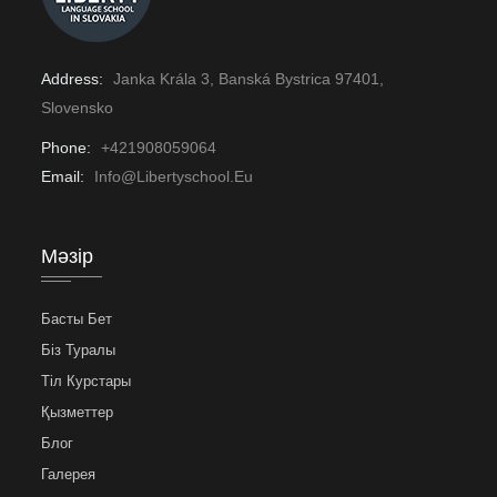
Address:
Janka Krála 3, Banská Bystrica 97401,
Slovensko
Phone:
+421908059064
Email:
Info@libertyschool.eu
Мәзір
Басты Бет
Біз Туралы
Тіл Курстары
Қызметтер
Блог
Галерея