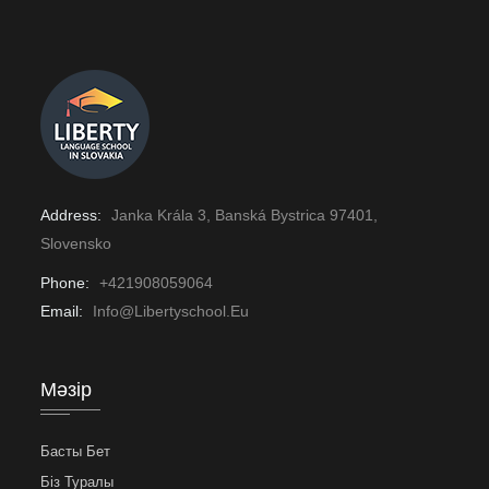
Address:
Janka Krála 3, Banská Bystrica 97401,
Slovensko
Phone:
+421908059064
Email:
Info@libertyschool.eu
Мәзір
Басты Бет
Біз Туралы