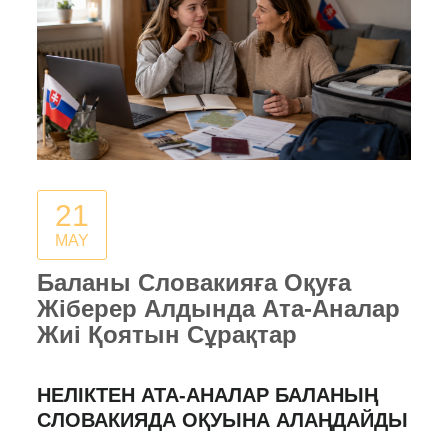
21
MAY
Баланы Словакияға Оқуға
Жіберер Алдында Ата-Аналар
Жиі Қоятын Сұрақтар
НЕЛІКТЕН АТА-АНАЛАР БАЛАНЫҢ
СЛОВАКИЯДА ОҚУЫНА АЛАҢДАЙДЫ