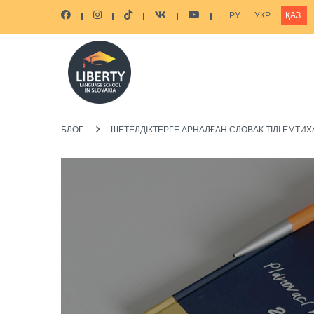
РУ
УКР
ҚАЗ.
БЛОГ
ШЕТЕЛДІКТЕРГЕ АРНАЛҒАН СЛОВАК ТІЛІ ЕМТИ