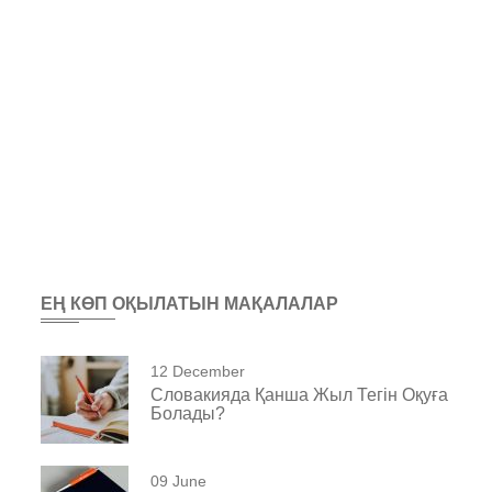
ЕҢ КӨП ОҚЫЛАТЫН МАҚАЛАЛАР
12 December
Словакияда Қанша Жыл Тегін Оқуға
Болады?
09 June