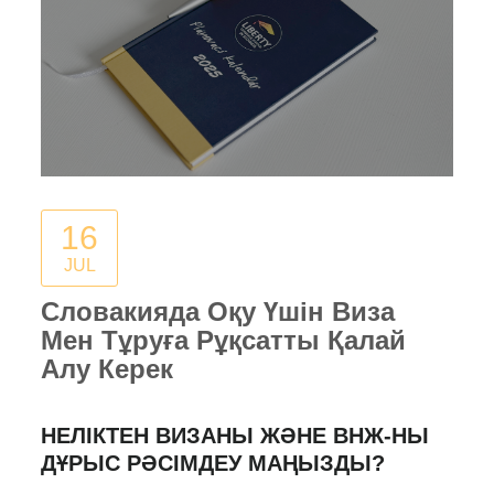
16
JUL
Словакияда Оқу Үшін Виза
Мен Тұруға Рұқсатты Қалай
Алу Керек
НЕЛІКТЕН ВИЗАНЫ ЖӘНЕ ВНЖ-НЫ
ДҰРЫС РӘСІМДЕУ МАҢЫЗДЫ?