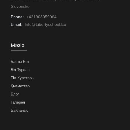
Slovensko
Phone:
+421908059064
Email:
Info@libertyschool.eu
Мәзір
Басты Бет
Біз Туралы
Тіл Курстары
Қызметтер
Блог
Галерея
Байланыс